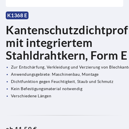
K1368 E
Kantenschutzdichtprof
mit integriertem
Stahldrahtkern, Form E
Zur Entschärfung, Verkleidung und Verzierung von Blechkant
Anwendungsgebiete: Maschinenbau, Montage
Dichtfunktion gegen Feuchtigkeit, Staub und Schmutz
Kein Befestigungsmaterial notwendig
Verschiedene Längen