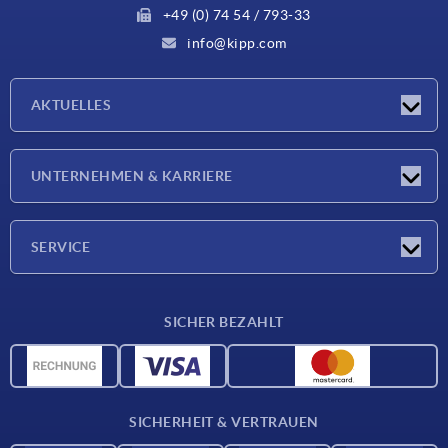
+49 (0) 74 54 / 793-33
info@kipp.com
AKTUELLES
Neuigkeiten
UNTERNEHMEN & KARRIERE
Messen
Presseberichte
Unternehmen
SERVICE
Karriere
Lieferkonditionen
SICHER BEZAHLT
CAD-Daten
Werkstoffübersicht
Für Lieferanten
SICHERHEIT & VERTRAUEN
Kontakt