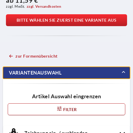
ab
11,59 €
zzgl. MwSt.
zzgl. Versandkosten
BITTE WÄHLEN SIE ZUERST EINE VARIANTE AUS
zur Formenübersicht
VARIANTENAUSWAHL
Artikel Auswahl eingrenzen
FILTER
Zeichnung ein- / ausblenden