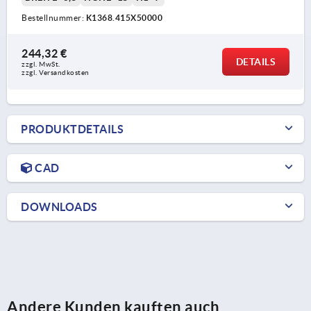
Bestellnummer:
K1368.415X50000
244,32 €
DETAILS
zzgl. MwSt.
zzgl. Versandkosten
PRODUKTDETAILS
CAD
DOWNLOADS
Andere Kunden kauften auch