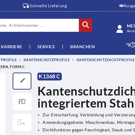
Schnelle Lieferung
Ausge
ME
Anme
KARRIERE
SERVICE
BRANCHEN
TPROFILE
KANTENSCHUTZPROFILE
KANTENSCHUTZDICHTPROFILE 
ERN, FORM C
K1368 C
Kantenschutzdich
integriertem Stah
Zur Entschärfung, Verkleidung und Verzierun
Anwendungsgebiete: Maschinenbau, Montage
Dichtfunktion gegen Feuchtigkeit, Staub und 