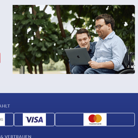
AHLT
 & VERTRAUEN