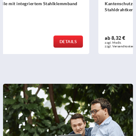
Kantenschutzdichtprofile mit integriertem
Stahldrahtkern
ab
8,32 €
DETAILS
zzgl. MwSt.
zzgl. Versandkosten