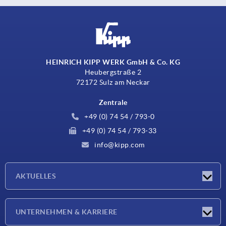
HEINRICH KIPP WERK GmbH & Co. KG
Heubergstraße 2
72172 Sulz am Neckar
Zentrale
+49 (0) 74 54 / 793-0
+49 (0) 74 54 / 793-33
info@kipp.com
AKTUELLES
Neuigkeiten
UNTERNEHMEN & KARRIERE
Messen