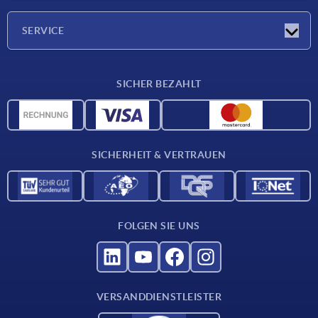
Presseberichte
Unternehmen
SERVICE
Karriere
Lieferkonditionen
SICHER BEZAHLT
CAD-Daten
Werkstoffübersicht
Für Lieferanten
SICHERHEIT & VERTRAUEN
Kontakt
FOLGEN SIE UNS
VERSANDDIENSTLEISTER