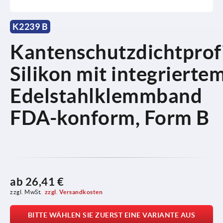
K2239 B
Kantenschutzdichtprof
Silikon mit integrierte
Edelstahlklemmband
FDA-konform, Form B
ab
26,41 €
zzgl. MwSt.
zzgl. Versandkosten
BITTE WÄHLEN SIE ZUERST EINE VARIANTE AUS