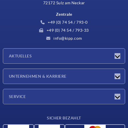
72172 Sulz am Neckar
Zentrale
+49 (0) 74 54 / 793-0
+49 (0) 74 54 / 793-33
info@kipp.com
AKTUELLES
Neuigkeiten
UNTERNEHMEN & KARRIERE
Messen
Presseberichte
Unternehmen
SERVICE
Karriere
Lieferkonditionen
SICHER BEZAHLT
CAD-Daten