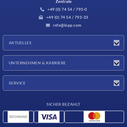
Zentrale
+49 (0) 74 54 / 793-0
+49 (0) 74 54 / 793-33
info@kipp.com
AKTUELLES
Neuigkeiten
UNTERNEHMEN & KARRIERE
Messen
Presseberichte
Unternehmen
SERVICE
Karriere
Lieferkonditionen
SICHER BEZAHLT
CAD-Daten
Werkstoffübersicht
Für Lieferanten