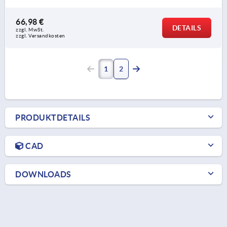
66,98 €
DETAILS
zzgl. MwSt.
zzgl. Versandkosten
1
2
PRODUKTDETAILS
CAD
DOWNLOADS