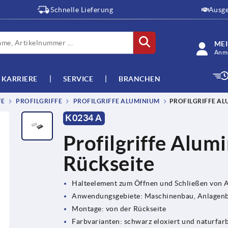
Schnelle Lieferung
Ausge
ME
Anme
KARRIERE
SERVICE
BRANCHEN
FE
PROFILGRIFFE
PROFILGRIFFE ALUMINIUM
PROFILGRIFFE AL
K0234 A
Profilgriffe Alu
Rückseite
Halteelement zum Öffnen und Schließen von
Anwendungsgebiete: Maschinenbau, Anlagenba
Montage: von der Rückseite
Farbvarianten: schwarz eloxiert und naturfarb