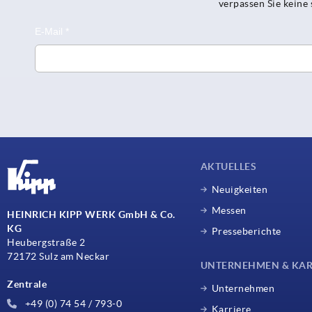
verpassen Sie kein
AKTUELLES
Neuigkeiten
Messen
HEINRICH KIPP WERK GmbH & Co.
KG
Presseberichte
Heubergstraße 2
72172 Sulz am Neckar
UNTERNEHMEN & KAR
Zentrale
Unternehmen
+49 (0) 74 54 / 793-0
Karriere