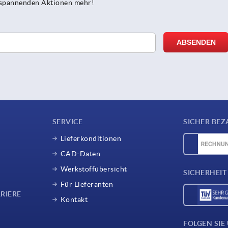
e spannenden Aktionen mehr!
SERVICE
SICHER BEZ
Lieferkonditionen
CAD-Daten
Werkstoffübersicht
SICHERHEIT
Für Lieferanten
RIERE
Kontakt
FOLGEN SIE