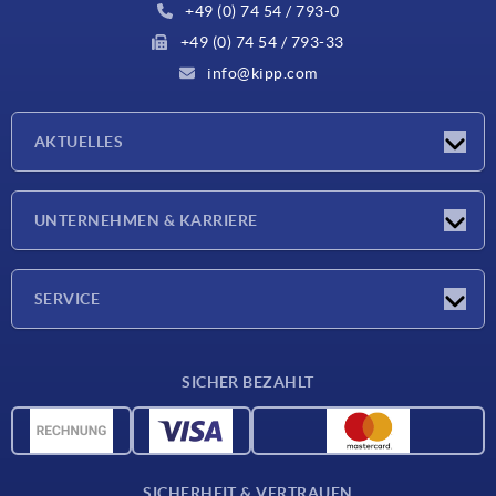
+49 (0) 74 54 / 793-0
+49 (0) 74 54 / 793-33
info@kipp.com
AKTUELLES
Neuigkeiten
UNTERNEHMEN & KARRIERE
Messen
Presseberichte
Unternehmen
SERVICE
Karriere
Lieferkonditionen
SICHER BEZAHLT
CAD-Daten
Werkstoffübersicht
Für Lieferanten
SICHERHEIT & VERTRAUEN