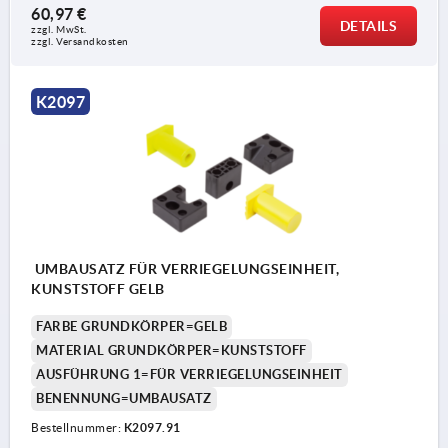
60,97 €
DETAILS
zzgl. MwSt.
zzgl. Versandkosten
K2097
UMBAUSATZ FÜR VERRIEGELUNGSEINHEIT,
KUNSTSTOFF GELB
FARBE GRUNDKÖRPER=GELB
MATERIAL GRUNDKÖRPER=KUNSTSTOFF
AUSFÜHRUNG 1=FÜR VERRIEGELUNGSEINHEIT
BENENNUNG=UMBAUSATZ
Bestellnummer:
K2097.91