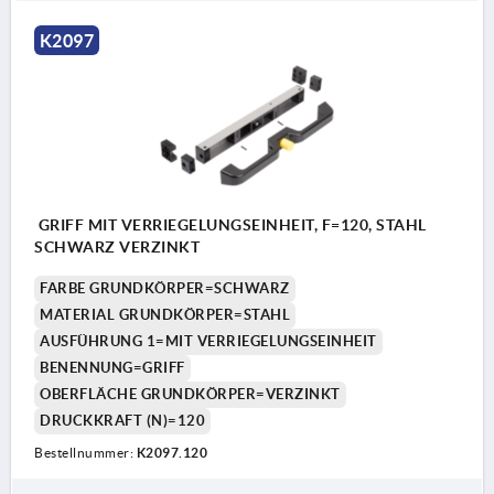
K2097
GRIFF MIT VERRIEGELUNGSEINHEIT, F=120, STAHL
SCHWARZ VERZINKT
FARBE GRUNDKÖRPER=SCHWARZ
MATERIAL GRUNDKÖRPER=STAHL
AUSFÜHRUNG 1=MIT VERRIEGELUNGSEINHEIT
BENENNUNG=GRIFF
OBERFLÄCHE GRUNDKÖRPER=VERZINKT
DRUCKKRAFT (N)=120
Bestellnummer:
K2097.120