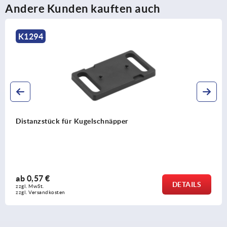
Andere Kunden kauften auch
K1294
Distanzstück für Kugelschnäpper
ab
0,57 €
DETAILS
zzgl. MwSt.
zzgl. Versandkosten