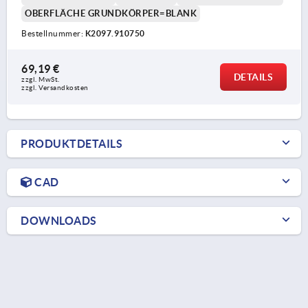
OBERFLÄCHE GRUNDKÖRPER=BLANK
Bestellnummer:
K2097.910750
69,19 €
DETAILS
zzgl. MwSt.
zzgl. Versandkosten
PRODUKTDETAILS
CAD
DOWNLOADS