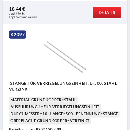
18,44 €
DETAILS
zzgl. MwSt.
zzgl. Versandkosten
K2097
STANGE FÜR VERRIEGELUNGSEINHEIT, L=500, STAHL
VERZINKT
MATERIAL GRUNDKÖRPER=STAHL
AUSFÜHRUNG 1=FÜR VERRIEGELUNGSEINHEIT
DURCHMESSER=10
LÄNGE=500
BENENNUNG=STANGE
OBERFLÄCHE GRUNDKÖRPER=VERZINKT
Bestellnummer:
K2097.900500