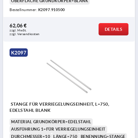
OBERFLÄCHE GRUNDKÖRPER=BLANK
Bestellnummer:
K2097.910500
62,06 €
DETAILS
zzgl. MwSt.
zzgl. Versandkosten
K2097
STANGE FÜR VERRIEGELUNGSEINHEIT, L=750,
EDELSTAHL BLANK
MATERIAL GRUNDKÖRPER=EDELSTAHL
AUSFÜHRUNG 1=FÜR VERRIEGELUNGSEINHEIT
DURCHMESSER=10
LÄNGE=750
BENENNUNG=STANGE