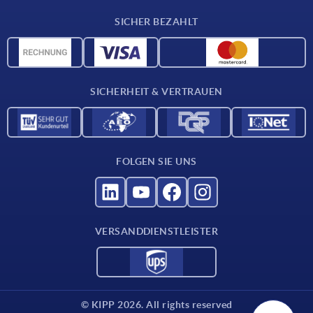
Lieferkonditionen
SICHER BEZAHLT
CAD-Daten
Werkstoffübersicht
Für Lieferanten
SICHERHEIT & VERTRAUEN
Kontakt
FOLGEN SIE UNS
VERSANDDIENSTLEISTER
© KIPP 2026. All rights reserved