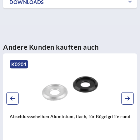
DOWNLOADS
Andere Kunden kauften auch
K0193
Bogengriffe Kunststoff Vollmaterial