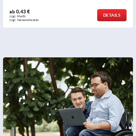
ab
2,94 €
DETAILS
zzgl. MwSt.
zzgl. Versandkosten