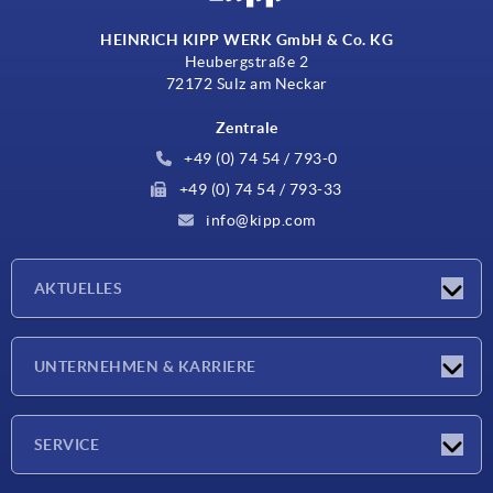
HEINRICH KIPP WERK GmbH & Co. KG
Heubergstraße 2
72172 Sulz am Neckar
Zentrale
+49 (0) 74 54 / 793-0
+49 (0) 74 54 / 793-33
info@kipp.com
AKTUELLES
Neuigkeiten
UNTERNEHMEN & KARRIERE
Messen
Presseberichte
Unternehmen
SERVICE
Karriere