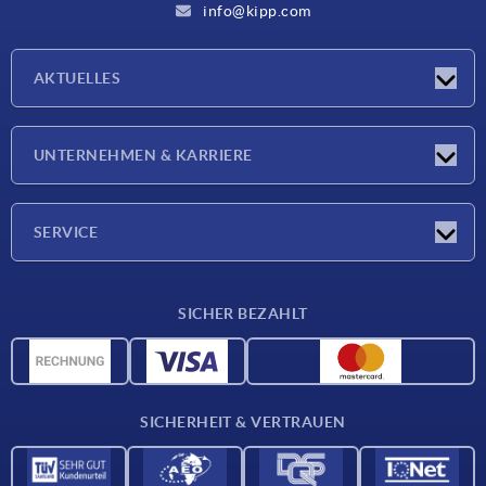
info@kipp.com
AKTUELLES
Neuigkeiten
UNTERNEHMEN & KARRIERE
Messen
Presseberichte
Unternehmen
SERVICE
Karriere
Lieferkonditionen
SICHER BEZAHLT
CAD-Daten
Werkstoffübersicht
Für Lieferanten
SICHERHEIT & VERTRAUEN
Kontakt