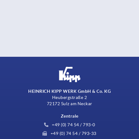
HEINRICH KIPP WERK GmbH & Co. KG
Heubergstraße 2
72172 Sulz am Neckar
Zentrale
+49 (0) 74 54 / 793-0
+49 (0) 74 54 / 793-33