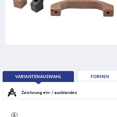
VARIANTENAUSWAHL
FORMEN
CURRENT
TAB:
Zeichnung ein- / ausblenden