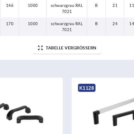
146
1000
schwarzgrau RAL
B
21
11
7021
170
1000
schwarzgrau RAL
B
24
14
7021
TABELLE VERGRÖSSERN
K1128