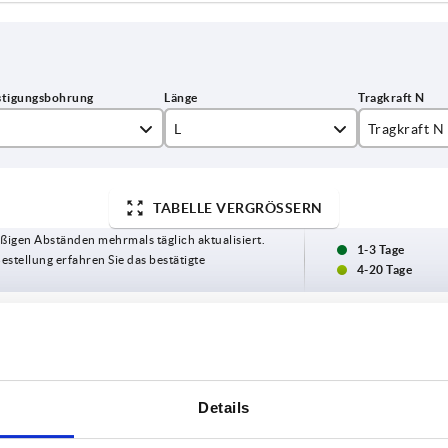
L
Tragkraft N
122
1000
TABELLE VERGRÖSSERN
146
ßigen Abständen mehrmals täglich aktualisiert.
170
1-3 Tage
Bestellung erfahren Sie das bestätigte
4-20 Tage
5
6
L
Tragkraft N
Farbe Grundkörper
Form
B
8
Details
122
1000
Buche natur
A
17
9