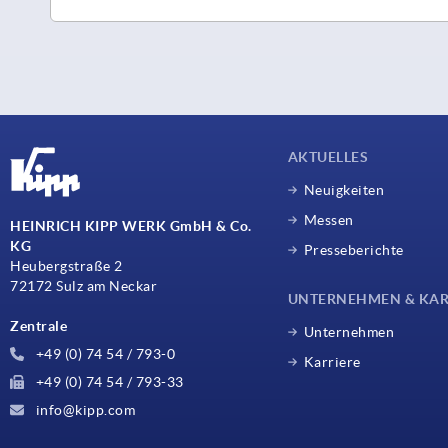
AKTUELLES
Neuigkeiten
Messen
HEINRICH KIPP WERK GmbH & Co.
KG
Presseberichte
Heubergstraße 2
72172 Sulz am Neckar
UNTERNEHMEN & KAR
Zentrale
Unternehmen
+49 (0) 74 54 / 793-0
Karriere
+49 (0) 74 54 / 793-33
info@kipp.com