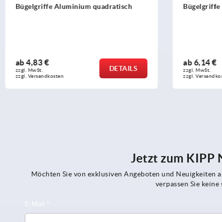
Bügelgriffe Aluminium quadratisch
Bügelgriffe Kun
ab
4,83 €
ab
6,14 €
DETAILS
zzgl. MwSt.
zzgl. MwSt.
zzgl. Versandkosten
zzgl. Versandkosten
Jetzt zum KIPP
Möchten Sie von exklusiven Angeboten und Neuigkeiten al
verpassen Sie kein