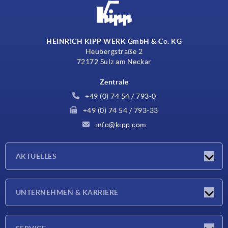
HEINRICH KIPP WERK GmbH & Co. KG
Heubergstraße 2
72172 Sulz am Neckar
Zentrale
+49 (0) 74 54 / 793-0
+49 (0) 74 54 / 793-33
info@kipp.com
AKTUELLES
Neuigkeiten
UNTERNEHMEN & KARRIERE
Messen
Presseberichte
Unternehmen