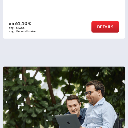
ab
61,10 €
DETAILS
zzgl. MwSt.
zzgl. Versandkosten