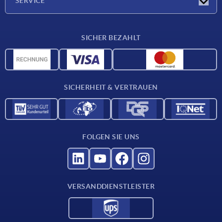
SERVICE
Karriere
Lieferkonditionen
SICHER BEZAHLT
CAD-Daten
Werkstoffübersicht
Für Lieferanten
SICHERHEIT & VERTRAUEN
Kontakt
FOLGEN SIE UNS
VERSANDDIENSTLEISTER