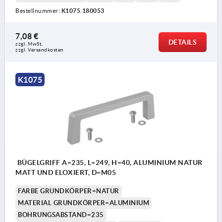
Bestellnummer:
K1075.180053
7,08 €
DETAILS
zzgl. MwSt.
zzgl. Versandkosten
K1075
BÜGELGRIFF A=235, L=249, H=40, ALUMINIUM NATUR
MATT UND ELOXIERT, D=M05
FARBE GRUNDKÖRPER=NATUR
MATERIAL GRUNDKÖRPER=ALUMINIUM
BOHRUNGSABSTAND=235