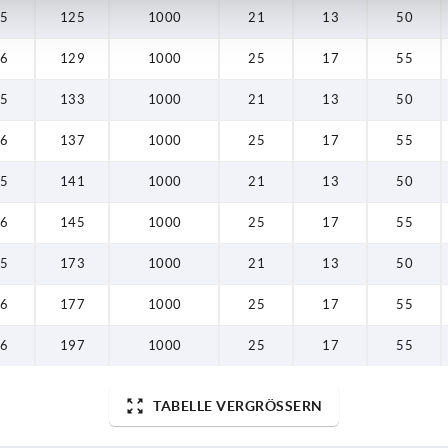
,5
125
1000
21
13
50
,6
129
1000
25
17
55
,5
133
1000
21
13
50
,6
137
1000
25
17
55
,5
141
1000
21
13
50
,6
145
1000
25
17
55
,5
173
1000
21
13
50
,6
177
1000
25
17
55
,6
197
1000
25
17
55
TABELLE VERGRÖSSERN