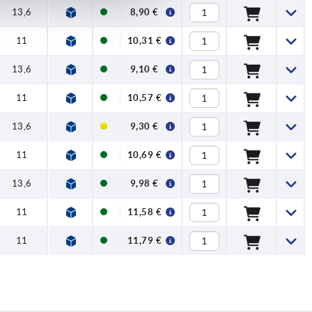
13,6
8,90 €
11
10,31 €
13,6
9,10 €
11
10,57 €
13,6
9,30 €
11
10,69 €
13,6
9,98 €
11
11,58 €
11
11,79 €