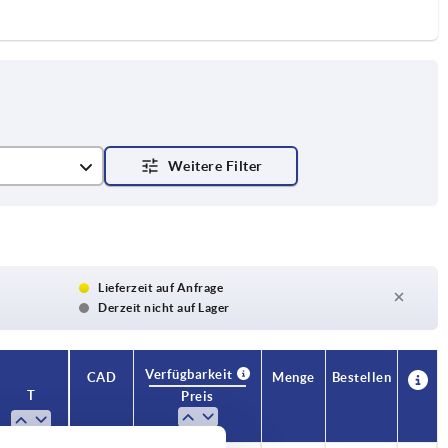
Lieferzeit auf Anfrage
Derzeit nicht auf Lager
Verfügbarkeit
CAD
Menge
Bestellen
T
Preis