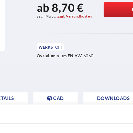
ab
8,70 €
zzgl. MwSt.
zzgl. Versandkosten
WERKSTOFF
Ovalaluminium EN AW-6060.
TAILS
CAD
DOWNLOADS