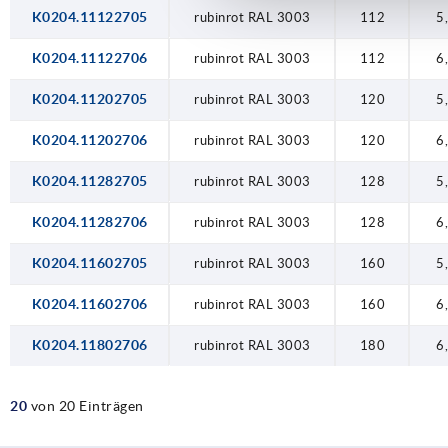
K0204.11122705
rubinrot RAL 3003
112
5
K0204.11122706
rubinrot RAL 3003
112
6
K0204.11202705
rubinrot RAL 3003
120
5
K0204.11202706
rubinrot RAL 3003
120
6
K0204.11282705
rubinrot RAL 3003
128
5
K0204.11282706
rubinrot RAL 3003
128
6
K0204.11602705
rubinrot RAL 3003
160
5
K0204.11602706
rubinrot RAL 3003
160
6
K0204.11802706
rubinrot RAL 3003
180
6
20
von 20 Einträgen