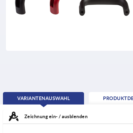
VARIANTENAUSWAHL
PRODUKTDE
CURRENT
TAB:
Zeichnung ein- / ausblenden