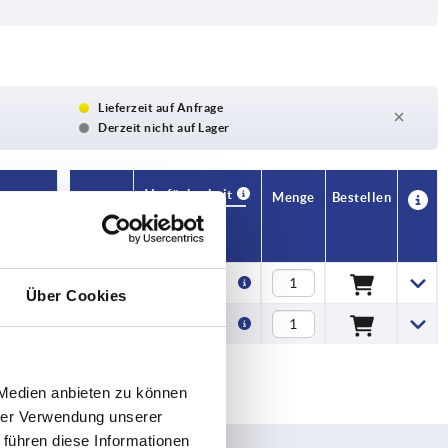
Lieferzeit auf Anfrage
Derzeit nicht auf Lager
Verfügbarkeit
CAD
Menge
Bestellen
Preis
5,24 €
Über Cookies
5,42 €
 Medien anbieten zu können
hrer Verwendung unserer
 führen diese Informationen