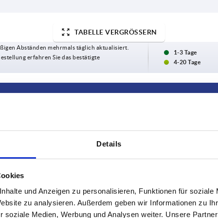
TABELLE VERGRÖSSERN
ßigen Abständen mehrmals täglich aktualisiert.
1-3 Tage
Bestellung erfahren Sie das bestätigte
4-20 Tage
VPE
2
Details
2
Cookies
TABELLE VERGRÖSSERN
nhalte und Anzeigen zu personalisieren, Funktionen für soziale
Website zu analysieren. Außerdem geben wir Informationen zu I
r soziale Medien, Werbung und Analysen weiter. Unsere Partner