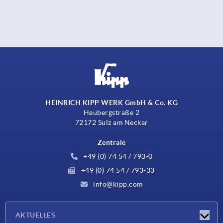
HEINRICH KIPP WERK GmbH & Co. KG
Heubergstraße 2
72172 Sulz am Neckar
Zentrale
+49 (0) 74 54 / 793-0
+49 (0) 74 54 / 793-33
info@kipp.com
AKTUELLES