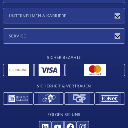
Neuigkeiten
UNTERNEHMEN & KARRIERE
Messen
Presseberichte
Unternehmen
SERVICE
Karriere
Lieferkonditionen
SICHER BEZAHLT
CAD-Daten
Werkstoffübersicht
Für Lieferanten
SICHERHEIT & VERTRAUEN
Kontakt
FOLGEN SIE UNS